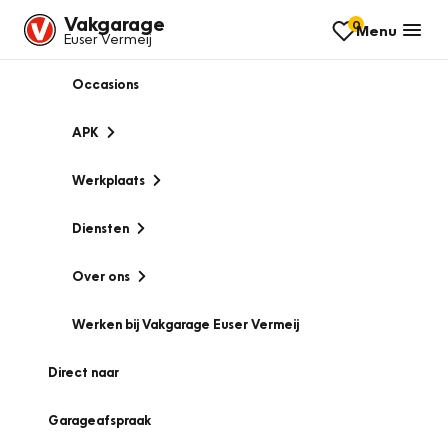
Vakgarage
0
Menu
Euser Vermeij
Occasions
APK
Werkplaats
Diensten
Over ons
Werken bij Vakgarage Euser Vermeij
Direct naar
Garageafspraak