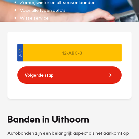
Zomer, winter en all-season banden
Voor alle typen auto's
Wisselservice
Volgende stap
Banden in Uithoorn
Autobanden zijn een belangrijk aspect als het aankomt op