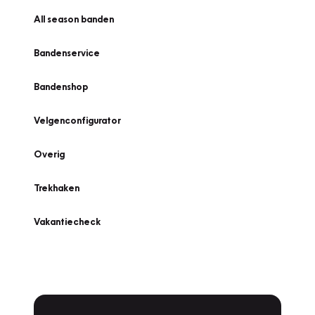
All season banden
Bandenservice
Bandenshop
Velgenconfigurator
Overig
Trekhaken
Vakantiecheck