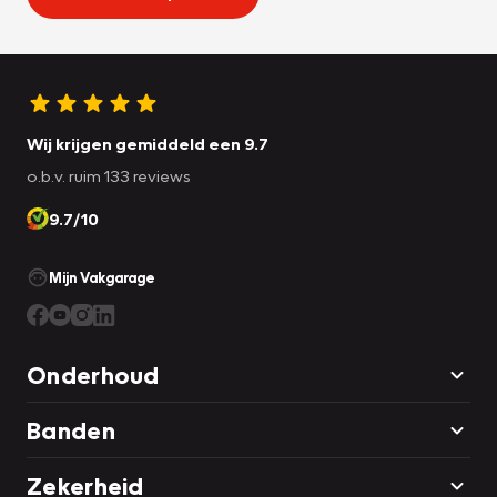
Wij krijgen gemiddeld een 9.7
o.b.v. ruim 133 reviews
9.7/10
Mijn Vakgarage
Onderhoud
Banden
Zekerheid