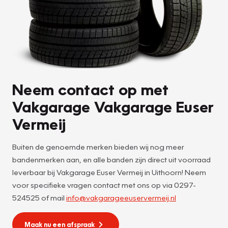
Neem contact op met
Vakgarage Vakgarage Euser
Vermeij
Buiten de genoemde merken bieden wij nog meer
bandenmerken aan, en alle banden zijn direct uit voorraad
leverbaar bij Vakgarage Euser Vermeij in Uithoorn! Neem
voor specifieke vragen contact met ons op via 0297-
524525 of mail
info@vakgarageeuservermeij.nl
Maak nu een afspraak