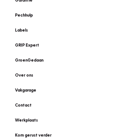
Garantie
Pechhulp
Labels
GRIP Expert
GroenGedaan
Over ons
Vakgarage
Contact
Werkplaats
Kom gerust verder