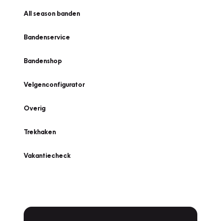
All season banden
Bandenservice
Bandenshop
Velgenconfigurator
Overig
Trekhaken
Vakantiecheck