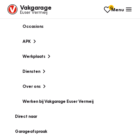
Vakgarage
0
Menu
Euser Vermeij
Occasions
APK
Werkplaats
Diensten
Over ons
Werken bij Vakgarage Euser Vermeij
Direct naar
Garageafspraak