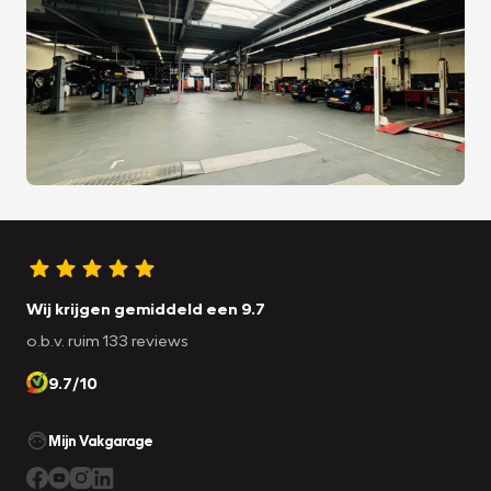
Wij krijgen gemiddeld een 9.7
o.b.v. ruim 133 reviews
9.7/10
Mijn Vakgarage