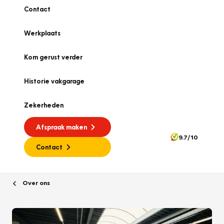
Contact
Werkplaats
Kom gerust verder
Historie vakgarage
Zekerheden
Afspraak maken
9.7/10
Contact
Over ons