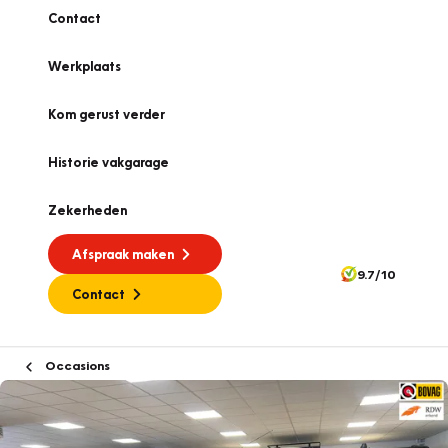
Contact
Werkplaats
Kom gerust verder
Historie vakgarage
Zekerheden
Afspraak maken
9.7/10
Contact
Occasions