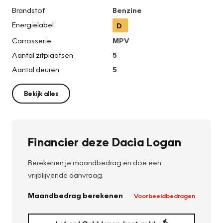
Brandstof
Benzine
Energielabel
D
Carrosserie
MPV
Aantal zitplaatsen
5
Aantal deuren
5
Bekijk alles
Financier deze Dacia Logan
Berekenen je maandbedrag en doe een
vrijblijvende aanvraag.
Maandbedrag berekenen
Voorbeeldbedragen