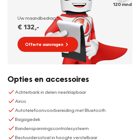
120
mnd
Uw maandbedrag:
€ 132
,-
Offerte aanvragen
Opties en accessoires
Achterbank in delen neerklapbaar
Airco
Autotelefoonvoorbereiding met Bluetooth
Bagagedek
Bandenspanningscontrolesysteem
Bestuurdersstoel in hoogte verstelbaar