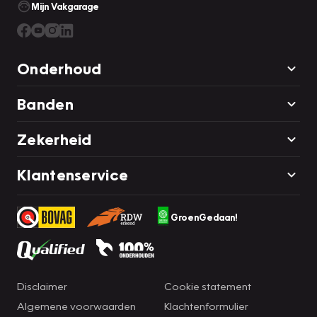
Mijn Vakgarage
Onderhoud
Banden
Zekerheid
Klantenservice
GroenGedaan!
Disclaimer
Cookie statement
Algemene voorwaarden
Klachtenformulier