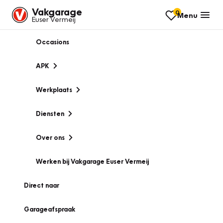
Vakgarage
0
Menu
Euser Vermeij
Occasions
APK
Werkplaats
Diensten
Over ons
Werken bij Vakgarage Euser Vermeij
Direct naar
Garageafspraak