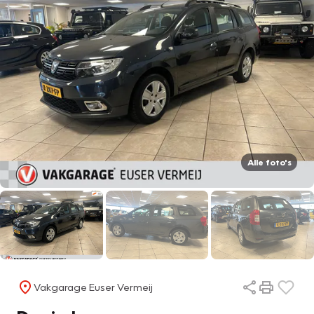
Alle foto's
Vakgarage Euser Vermeij