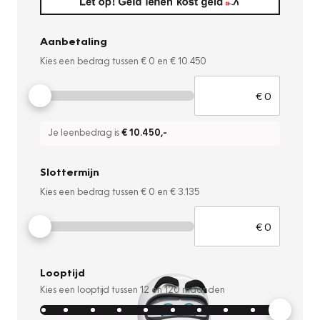
Aanbetaling
Kies een bedrag tussen
€ 0
en
€ 10.450
Je leenbedrag is
€ 10.450
,-
Slottermijn
Kies een bedrag tussen
€ 0
en
€ 3.135
Looptijd
Kies een looptijd tussen
12
en
120
maanden