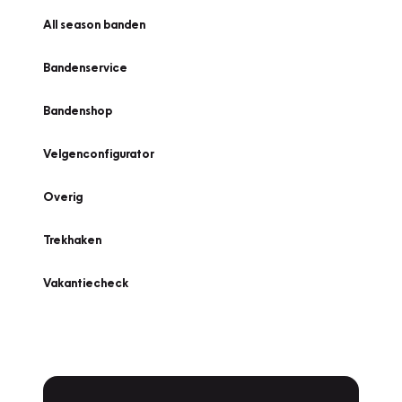
All season banden
Bandenservice
Bandenshop
Velgenconfigurator
Overig
Trekhaken
Vakantiecheck