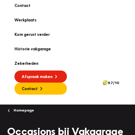
Contact
Werkplaats
Kom gerust verder
Historie vakgarage
Zekerheden
Afspraak maken
9.7/10
Contact
Homepage
Occasions bij Vakgarage