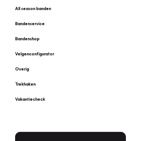
All season banden
Bandenservice
Bandenshop
Velgenconfigurator
Overig
Trekhaken
Vakantiecheck