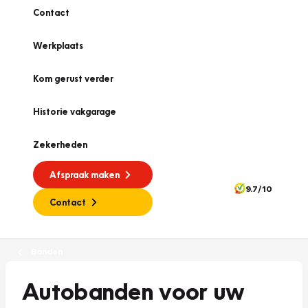
Contact
Werkplaats
Kom gerust verder
Historie vakgarage
Zekerheden
Afspraak maken
9.7/10
Contact
Banden
Autobanden voor uw