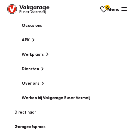
Vakgarage
0
Menu
Euser Vermeij
Occasions
APK
Werkplaats
Diensten
Over ons
Werken bij Vakgarage Euser Vermeij
Direct naar
Garageafspraak